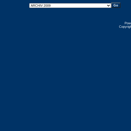
Pow
Copyrig