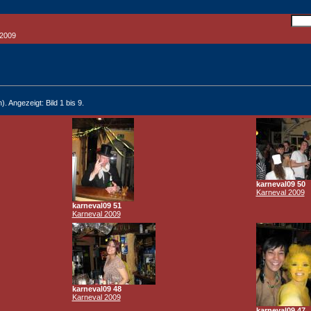
 2009
). Angezeigt: Bild 1 bis 9.
karneval09 50
Karneval 2009
karneval09 51
Karneval 2009
karneval09 48
Karneval 2009
karneval09 47