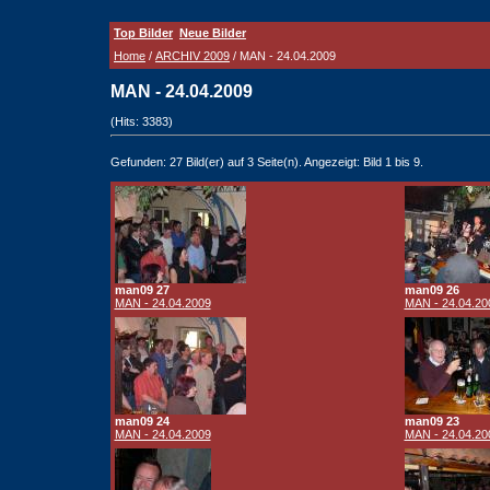
Top Bilder
Neue Bilder
Home
/
ARCHIV 2009
/ MAN - 24.04.2009
MAN - 24.04.2009
(Hits: 3383)
Gefunden: 27 Bild(er) auf 3 Seite(n). Angezeigt: Bild 1 bis 9.
man09 27
man09 26
MAN - 24.04.2009
MAN - 24.04.20
man09 24
man09 23
MAN - 24.04.2009
MAN - 24.04.20