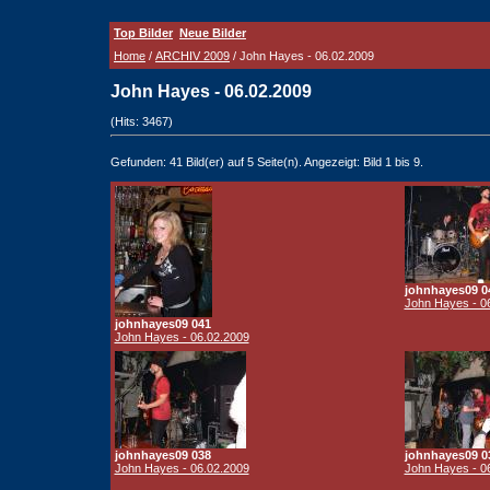
Top Bilder
Neue Bilder
Home
/
ARCHIV 2009
/ John Hayes - 06.02.2009
John Hayes - 06.02.2009
(Hits: 3467)
Gefunden: 41 Bild(er) auf 5 Seite(n). Angezeigt: Bild 1 bis 9.
johnhayes09 0
John Hayes - 0
johnhayes09 041
John Hayes - 06.02.2009
johnhayes09 038
johnhayes09 0
John Hayes - 06.02.2009
John Hayes - 0