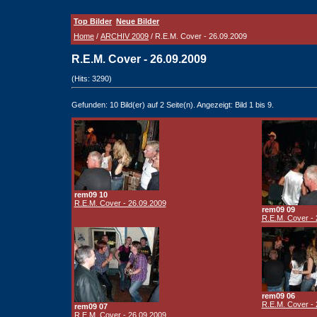
Top Bilder
Neue Bilder
Home
/
ARCHIV 2009
/ R.E.M. Cover - 26.09.2009
R.E.M. Cover - 26.09.2009
(Hits: 3290)
Gefunden: 10 Bild(er) auf 2 Seite(n). Angezeigt: Bild 1 bis 9.
rem09 10
R.E.M. Cover - 26.09.2009
rem09 09
R.E.M. Cover - 
rem09 06
R.E.M. Cover - 
rem09 07
R.E.M. Cover - 26.09.2009