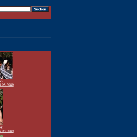
55
6.03.2009
52
6.03.2009