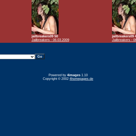
jailbreakers09 50
jailbreakers09 
Jailbreakers - 06.03.2009
Jailbreakers - 0
Powered by
4images
1.10
Copyright © 2002
4homepages.de