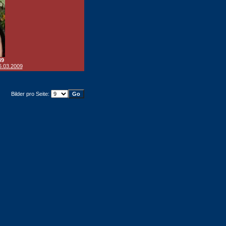
49
6.03.2009
Bilder pro Seite: