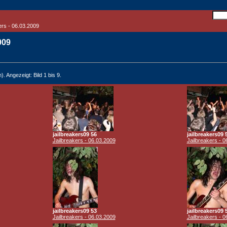
ers - 06.03.2009
2009
). Angezeigt: Bild 1 bis 9.
jailbreakers09 56
jailbreakers09 
Jailbreakers - 06.03.2009
Jailbreakers - 0
jailbreakers09 53
jailbreakers09 
Jailbreakers - 06.03.2009
Jailbreakers - 0