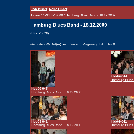
Top Bilder
Neue Bilder
Home
/
ARCHIV 2009
/ Hamburg Blues Band - 18.12.2009
Hamburg Blues Band - 18.12.2009
(Hits: 23626)
Gefunden: 45 Bild(er) auf 5 Seite(n). Angezeigt: Bild 1 bis 9.
hbb09 044
Hamburg Blues 
hbb09 045
Hamburg Blues Band - 18.12.2009
hbb09 042
hbb09 041
Hamburg Blues Band - 18.12.2009
Hamburg Blues 