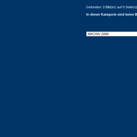
Gefunden: 0 Bild(er) auf 0 Seite(n).
In dieser Kategorie sind keine 