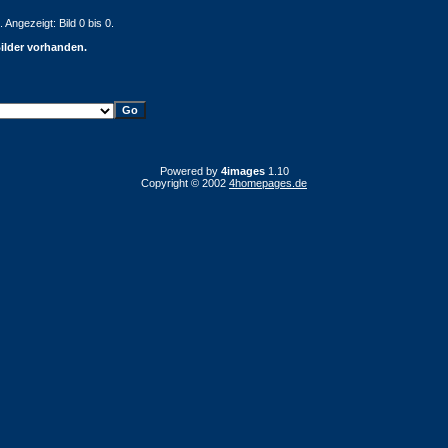
 Angezeigt: Bild 0 bis 0.
Bilder vorhanden.
Powered by
4images
1.10
Copyright © 2002
4homepages.de