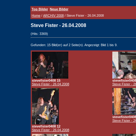
Top Bilder
Neue Bilder
Home
/
ARCHIV 2008
/ Steve Fister - 26.04.2008
Steve Fister - 26.04.2008
(Hits: 3369)
Gefunden: 15 Bild(er) auf 2 Seite(n). Angezeigt: Bild 1 bis 9.
stevefister0408 15
stevefister0408
Steve Fister - 26.04.2008
Steve Fister - 
stevefister0408
Steve Fister - 
stevefister0408 12
Steve Fister - 26.04.2008