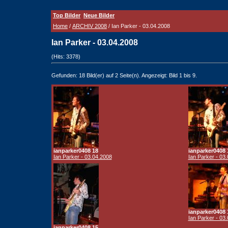
Top Bilder
Neue Bilder
Home
/
ARCHIV 2008
/ Ian Parker - 03.04.2008
Ian Parker - 03.04.2008
(Hits: 3378)
Gefunden: 18 Bild(er) auf 2 Seite(n). Angezeigt: Bild 1 bis 9.
ianparker0408 18
ianparker0408 
Ian Parker - 03.04.2008
Ian Parker - 03
ianparker0408 
Ian Parker - 03
ianparker0408 15