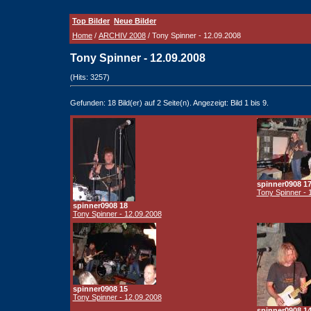
Top Bilder
Neue Bilder
Home
/
ARCHIV 2008
/ Tony Spinner - 12.09.2008
Tony Spinner - 12.09.2008
(Hits: 3257)
Gefunden: 18 Bild(er) auf 2 Seite(n). Angezeigt: Bild 1 bis 9.
spinner0908 1
Tony Spinner - 
spinner0908 18
Tony Spinner - 12.09.2008
spinner0908 15
Tony Spinner - 12.09.2008
spinner0908 1