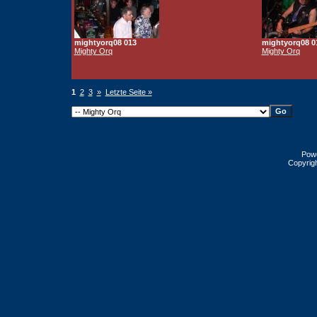
mightyorq08 013
mightyorq08 0
Mighty Orq
Mighty Orq
1
2
3
»
Letzte Seite »
Pow
Copyrig