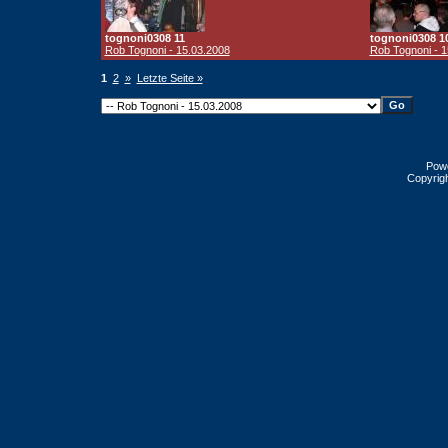
tognoni0308 11
tognoni0308 1
Rob Tognoni - 15.03.2008
Rob Tognoni - 1
1
2
»
Letzte Seite »
Pow
Copyrig