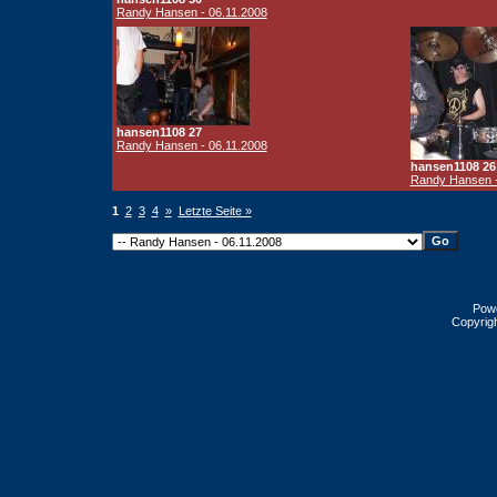
Randy Hansen - 06.11.2008
hansen1108 27
Randy Hansen - 06.11.2008
hansen1108 26
Randy Hansen -
1
2
3
4
»
Letzte Seite »
Pow
Copyrig