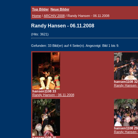
Top Bilder
Neue Bilder
Home
/
ARCHIV 2008
/ Randy Hansen - 06.11.2008
Randy Hansen - 06.11.2008
(Hits: 3621)
Gefunden: 33 Bild(er) auf 4 Seite(n). Angezeigt: Bild 1 bis 9.
hansen1108 32
Randy Hansen -
hansen1108 33
Randy Hansen - 06.11.2008
hansen1108 29
Randy Hansen -
hansen1108 30