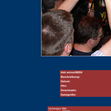
hbb winter08059
Beschreibung:
Datum:
Hits:
Downloads:
Dateigröße:
Vorheriges Bild: