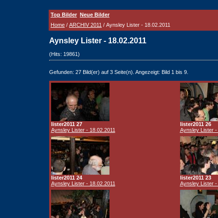
Top Bilder
Neue Bilder
Home
/
ARCHIV 2011
/ Aynsley Lister - 18.02.2011
Aynsley Lister - 18.02.2011
(Hits: 19861)
Gefunden: 27 Bild(er) auf 3 Seite(n). Angezeigt: Bild 1 bis 9.
lister2011 27
lister2011 26
Aynsley Lister - 18.02.2011
Aynsley Lister -
lister2011 24
lister2011 23
Aynsley Lister - 18.02.2011
Aynsley Lister -