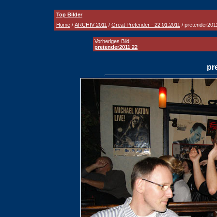
Top Bilder
Home
/
ARCHIV 2011
/
Great Pretender - 22.01.2011
/ pretender201
Vorheriges Bild:
pretender2011 22
pr