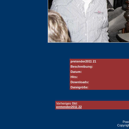
pretender2011 21
Beschreibung:
Datum:
Hits:
Downloads:
Dateigröße:
Vorheriges Bild:
pretender2011 22
Pow
Copyrig