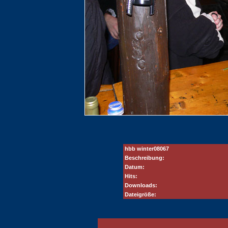
hbb winter08067
Beschreibung:
Datum:
Hits:
Downloads:
Dateigröße: