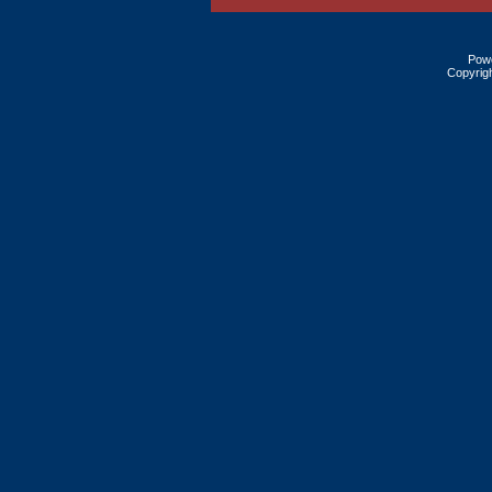
Pow
Copyrig