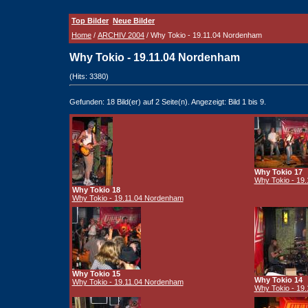
Top Bilder
Neue Bilder
Home
/
ARCHIV 2004
/ Why Tokio - 19.11.04 Nordenham
Why Tokio - 19.11.04 Nordenham
(Hits: 3380)
Gefunden: 18 Bild(er) auf 2 Seite(n). Angezeigt: Bild 1 bis 9.
Why Tokio 17
Why Tokio - 19
Why Tokio 18
Why Tokio - 19.11.04 Nordenham
Why Tokio 15
Why Tokio 14
Why Tokio - 19.11.04 Nordenham
Why Tokio - 19