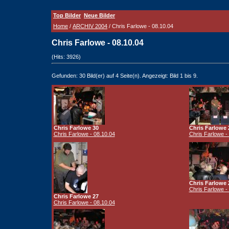
Top Bilder
Neue Bilder
Home
/
ARCHIV 2004
/ Chris Farlowe - 08.10.04
Chris Farlowe - 08.10.04
(Hits: 3926)
Gefunden: 30 Bild(er) auf 4 Seite(n). Angezeigt: Bild 1 bis 9.
Chris Farlowe 30
Chris Farlowe 
Chris Farlowe - 08.10.04
Chris Farlowe -
Chris Farlowe 
Chris Farlowe -
Chris Farlowe 27
Chris Farlowe - 08.10.04