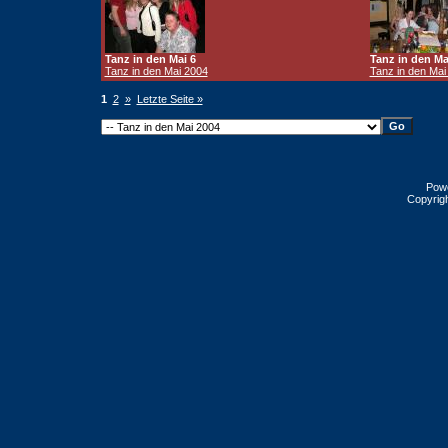
Tanz in den Mai 6
Tanz in den Ma
Tanz in den Mai 2004
Tanz in den Mai
1
2
»
Letzte Seite »
Pow
Copyrig