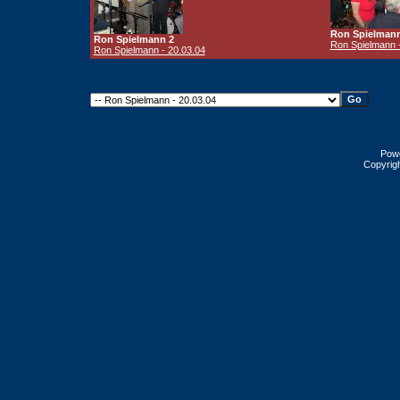
Ron Spielmann
Ron Spielmann 2
Ron Spielmann -
Ron Spielmann - 20.03.04
Pow
Copyrig