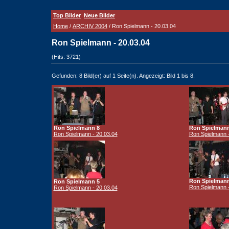
Top Bilder
Neue Bilder
Home
/
ARCHIV 2004
/ Ron Spielmann - 20.03.04
Ron Spielmann - 20.03.04
(Hits: 3721)
Gefunden: 8 Bild(er) auf 1 Seite(n). Angezeigt: Bild 1 bis 8.
Ron Spielmann 8
Ron Spielmann
Ron Spielmann - 20.03.04
Ron Spielmann -
Ron Spielmann
Ron Spielmann 5
Ron Spielmann -
Ron Spielmann - 20.03.04