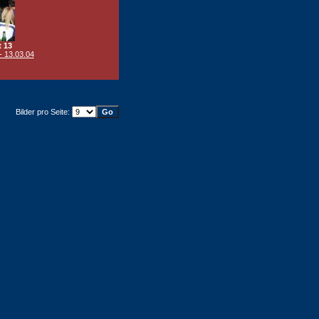
t 13
- 13.03.04
Bilder pro Seite: