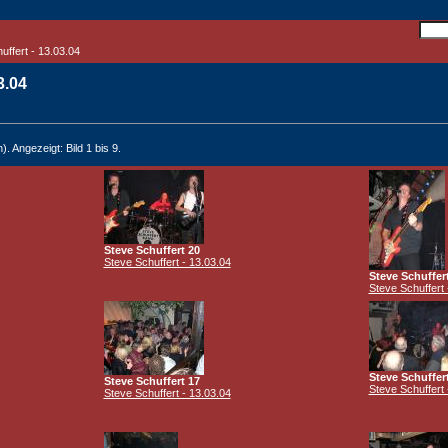
uffert - 13.03.04
03.04
). Angezeigt: Bild 1 bis 9.
Steve Schuffert 20
Steve Schuffert - 13.03.04
Steve Schuffer
Steve Schuffert 
Steve Schuffer
Steve Schuffert 17
Steve Schuffert 
Steve Schuffert - 13.03.04