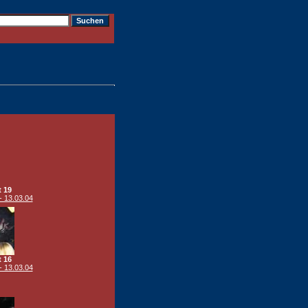
t 19
- 13.03.04
t 16
- 13.03.04