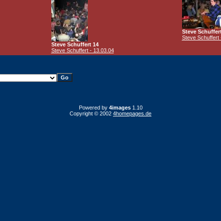
Steve Schuffer
Steve Schuffert 
Steve Schuffert 14
Steve Schuffert - 13.03.04
Powered by
4images
1.10
Copyright © 2002
4homepages.de