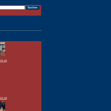
.01.04
.01.04