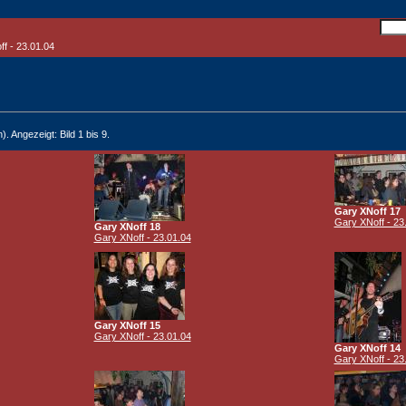
f - 23.01.04
). Angezeigt: Bild 1 bis 9.
Gary XNoff 17
Gary XNoff - 23
Gary XNoff 18
Gary XNoff - 23.01.04
Gary XNoff 15
Gary XNoff - 23.01.04
Gary XNoff 14
Gary XNoff - 23