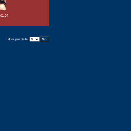
.01.04
Bilder pro Seite: