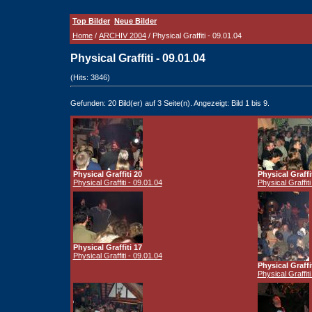
Top Bilder
Neue Bilder
Home
/
ARCHIV 2004
/ Physical Graffiti - 09.01.04
Physical Graffiti - 09.01.04
(Hits: 3846)
Gefunden: 20 Bild(er) auf 3 Seite(n). Angezeigt: Bild 1 bis 9.
Physical Graffiti 20
Physical Graffi
Physical Graffiti - 09.01.04
Physical Graffiti
Physical Graffiti 17
Physical Graffiti - 09.01.04
Physical Graffi
Physical Graffiti