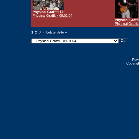
Physical Graffiti 14
Physical Graffiti - 09.01.04
Physical Graffi
Physical Graffiti
1
2
3
»
Letzte Seite »
Pow
Copyrig