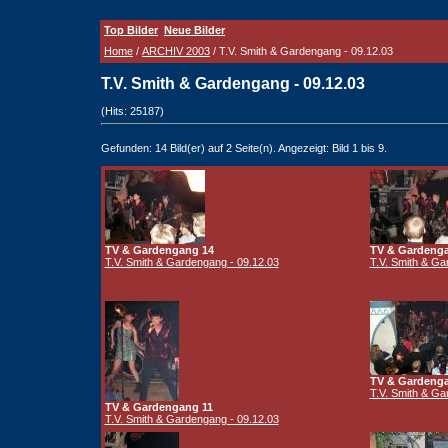
Top Bilder
Neue Bilder
Home
/
ARCHIV 2003
/ T.V. Smith & Gardengang - 09.12.03
T.V. Smith & Gardengang - 09.12.03
(Hits: 25187)
Gefunden: 14 Bild(er) auf 2 Seite(n). Angezeigt: Bild 1 bis 9.
TV & Gardengang 14
TV & Gardeng
T.V. Smith & Gardengang - 09.12.03
T.V. Smith & Ga
TV & Gardeng
T.V. Smith & Ga
TV & Gardengang 11
T.V. Smith & Gardengang - 09.12.03