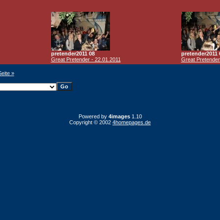
pretender2011 08
pretender2011 
Great Pretender - 22.01.2011
Great Pretender
Seite »
Powered by
4images
1.10
Copyright © 2002
4homepages.de