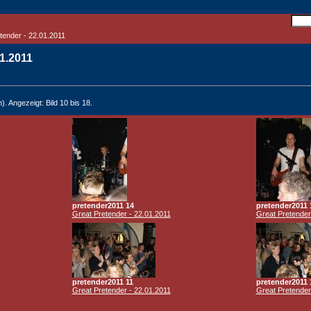
tender - 22.01.2011
01.2011
). Angezeigt: Bild 10 bis 18.
pretender2011 14
pretender2011 
Great Pretender - 22.01.2011
Great Pretender
pretender2011 11
pretender2011 
Great Pretender - 22.01.2011
Great Pretender