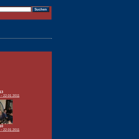
13
 - 22.01.2011
10
 - 22.01.2011