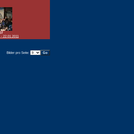
07
 - 22.01.2011
Bilder pro Seite: