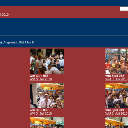
i 2010
). Angezeigt: Bild 1 bis 9.
wm 3juli 053
wm 3juli 052
WM 3. Juli 2010
WM 3. Juli 2010
wm 3juli 050
wm 3juli 049
WM 3. Juli 2010
WM 3. Juli 2010