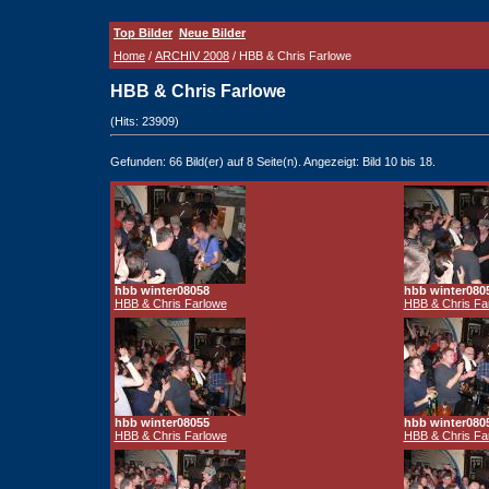
Top Bilder
Neue Bilder
Home
/
ARCHIV 2008
/ HBB & Chris Farlowe
HBB & Chris Farlowe
(Hits: 23909)
Gefunden: 66 Bild(er) auf 8 Seite(n). Angezeigt: Bild 10 bis 18.
hbb winter08058
hbb winter080
HBB & Chris Farlowe
HBB & Chris Fa
hbb winter08055
hbb winter080
HBB & Chris Farlowe
HBB & Chris Fa