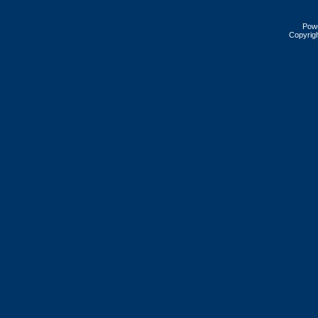
Pow
Copyrig