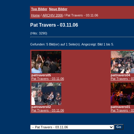
Top Bilder
Neue Bilder
Home
/
ARCHIV 2006
/ Pat Travers - 03.11.06
Pat Travers - 03.11.06
(Hits: 3290)
Gefunden: 5 Bild(er) auf 1 Seite(n). Angezeigt: Bild 1 bis 5.
pattravers05
pattravers04
Pat Travers - 03.11.06
Pat Travers - 0
pattravers02
pattravers01
Pat Travers - 03.11.06
Pat Travers - 0