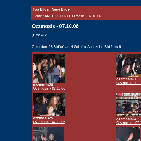
Top Bilder
Neue Bilder
Home
/
ARCHIV 2006
/ Ozzmosis - 07.10.06
Ozzmosis - 07.10.06
(Hits: 4123)
Gefunden: 28 Bild(er) auf 4 Seite(n). Angezeigt: Bild 1 bis 9.
ozzmosis27
Ozzmosis - 07.
ozzmosis28
Ozzmosis - 07.10.06
ozzmosis25
ozzmosis24
Ozzmosis - 07.10.06
Ozzmosis - 07.