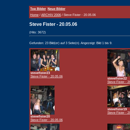
Top Bilder
Neue Bilder
Home
/
ARCHIV 2006
/ Steve Fister - 20.05.06
Steve Fister - 20.05.06
(Hits: 3672)
Gefunden: 23 Bild(er) auf 3 Seite(n). Angezeigt: Bild 1 bis 9.
stevefister23
Steve Fister - 20.05.06
stevefister22
Steve Fister - 2
stevefister19
Steve Fister - 2
stevefister20
Steve Fister - 20.05.06