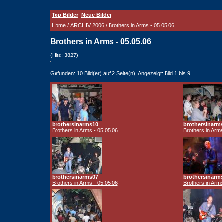
Top Bilder
Neue Bilder
Home
/
ARCHIV 2006
/ Brothers in Arms - 05.05.06
Brothers in Arms - 05.05.06
(Hits: 3827)
Gefunden: 10 Bild(er) auf 2 Seite(n). Angezeigt: Bild 1 bis 9.
brothersinarms10
brothersinarm
Brothers in Arms - 05.05.06
Brothers in Arm
brothersinarms07
brothersinarm
Brothers in Arms - 05.05.06
Brothers in Arm