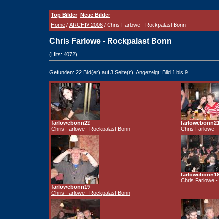
Top Bilder
Neue Bilder
Home
/
ARCHIV 2006
/ Chris Farlowe - Rockpalast Bonn
Chris Farlowe - Rockpalast Bonn
(Hits: 4072)
Gefunden: 22 Bild(er) auf 3 Seite(n). Angezeigt: Bild 1 bis 9.
farlowebonn22
farlowebonn2
Chris Farlowe - Rockpalast Bonn
Chris Farlowe -
farlowebonn1
Chris Farlowe -
farlowebonn19
Chris Farlowe - Rockpalast Bonn