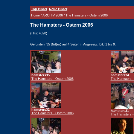
Top Bilder
Neue Bilder
Home
/
ARCHIV 2006
/ The Hamsters - Ostern 2006
The Hamsters - Ostern 2006
(Hits: 4328)
Gefunden: 35 Bild(er) auf 4 Seite(n). Angezeigt: Bild 1 bis 9.
hamsters35
hamsters34
The Hamsters - Ostern 2006
The Hamsters -
hamsters32
hamsters31
The Hamsters - Ostern 2006
The Hamsters -