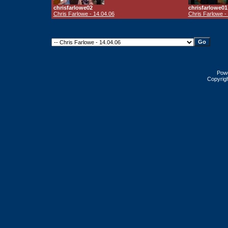
chrisfarlowe02
chrisfarlowe01
Chris Farlowe - 14.04.06
Chris Farlowe -
Pow
Copyrig