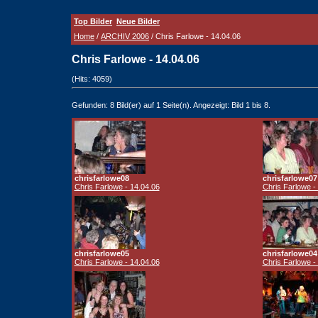
Top Bilder
Neue Bilder
Home
/
ARCHIV 2006
/ Chris Farlowe - 14.04.06
Chris Farlowe - 14.04.06
(Hits: 4059)
Gefunden: 8 Bild(er) auf 1 Seite(n). Angezeigt: Bild 1 bis 8.
chrisfarlowe08
chrisfarlowe07
Chris Farlowe - 14.04.06
Chris Farlowe -
chrisfarlowe05
chrisfarlowe04
Chris Farlowe - 14.04.06
Chris Farlowe -