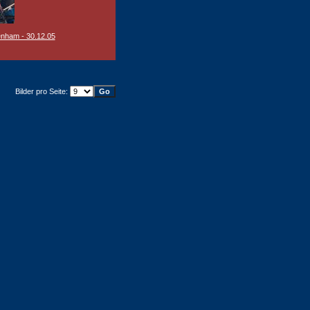
nham - 30.12.05
Bilder pro Seite: