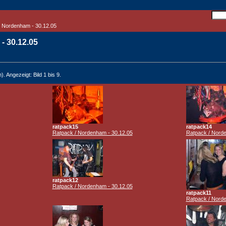
/ Nordenham - 30.12.05
- 30.12.05
). Angezeigt: Bild 1 bis 9.
ratpack15
ratpack14
Ratpack / Nordenham - 30.12.05
Ratpack / Norde
ratpack12
Ratpack / Nordenham - 30.12.05
ratpack11
Ratpack / Norde