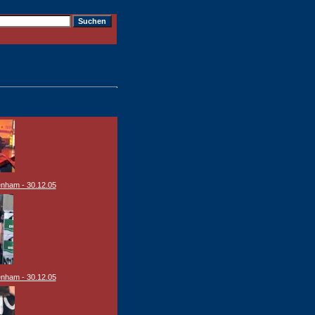
nham - 30.12.05
nham - 30.12.05