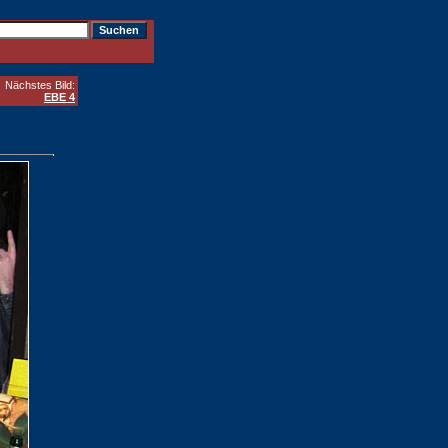
Nächstes Bild:
EBE 4