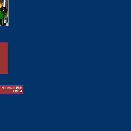
Nächstes Bild:
EBE 4