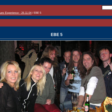
lues Experience - 26.11.04
/ EBE 5
EBE 5