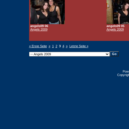
angels09 06
angels09 05
Angels 2009
Angels 2009
« Erste Seite
«
1
2
3
4
»
Letzte Seite »
Pow
Copyrig