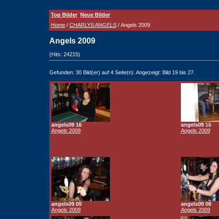
Top Bilder
Neue Bilder
Home
/
CHARLYS ANGELS
/ Angels 2009
Angels 2009
(Hits: 24215)
Gefunden: 30 Bild(er) auf 4 Seite(n). Angezeigt: Bild 19 bis 27.
angels09 16
angels09 15
Angels 2009
Angels 2009
angels09 09
angels09 08
Angels 2009
Angels 2009